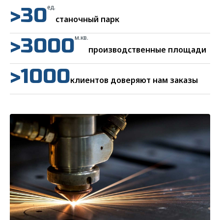
>30
ед.
станочный парк
>3000
м.кв.
производственные площади
>1000
клиентов доверяют нам заказы