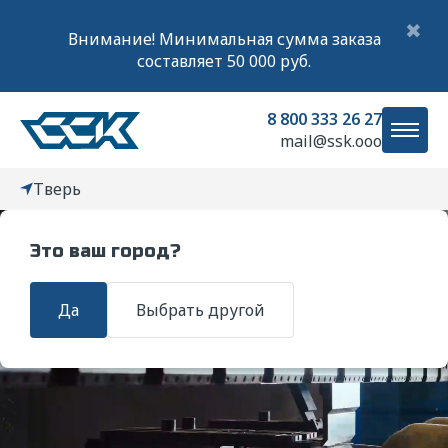
✖
Внимание! Минимальная сумма заказа
составляет 50 000 руб.
8 800 333 26 27
mail@ssk.ooo
Тверь
Это ваш город?
Главная
Услуги
УФ-печать по металлу
Да
Выбрать другой