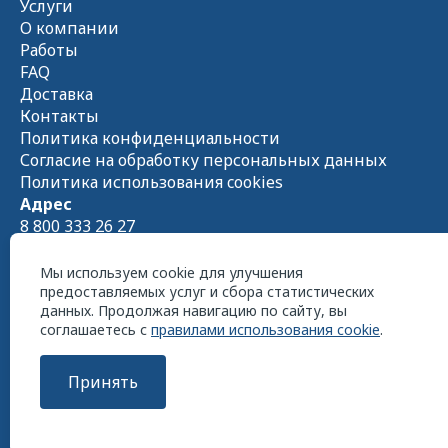
Услуги
О компании
Работы
FAQ
Доставка
Контакты
Политика конфиденциальности
Согласие на обработку персональных данных
Политика использования cookies
Адрес
8 800 333 26 27
Схема проезда на
Яндекс.Картах
Пн - Чт 08:00 — 17:00 Пт 08:00 — 16:00
Мы используем cookie для улучшения
предоставляемых услуг и сбора статистических
данных. Продолжая навигацию по сайту, вы
соглашаетесь с
правилами использования cookie
.
Принять
ООО «СтройСнабКомплект» 2026 г. Все права
защищены
Сайт разработан