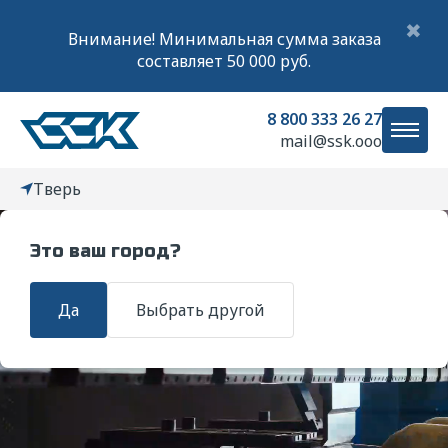
✖
Внимание! Минимальная сумма заказа
составляет 50 000 руб.
8 800 333 26 27
mail@ssk.ooo
Тверь
Это ваш город?
Главная
Услуги
Обработка металлов давлением
Пуклевани
Да
Выбрать другой