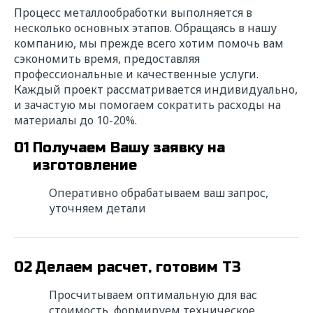
Процесс металлообработки выполняется в
несколько основных этапов. Обращаясь в нашу
компанию, мы прежде всего хотим помочь вам
сэкономить время, предоставляя
профессиональные и качественные услуги.
Каждый проект рассматривается индивидуально,
и зачастую мы помогаем сократить расходы на
материалы до 10-20%.
01
Получаем Вашу заявку на
изготовление
Оперативно обрабатываем ваш запрос,
уточняем детали
Ищете надежного
02
Делаем расчет, готовим ТЗ
исполнителя? Напишите нам!
Просчитываем оптимальную для вас
стоимость, формируем техническое
Мы свяжемся с вами в ближайшее время для